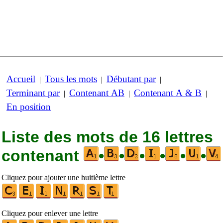
Accueil
Tous les mots
Débutant par
|
|
|
Terminant par
Contenant AB
Contenant A & B
|
|
|
En position
Liste des mots de 16 lettres
contenant
•
•
•
•
•
•
Cliquez pour ajouter une huitième lettre
Cliquez pour enlever une lettre