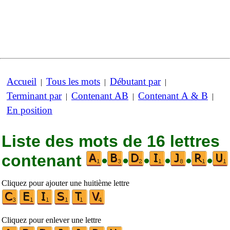
Accueil
Tous les mots
Débutant par
|
|
|
Terminant par
Contenant AB
Contenant A & B
|
|
|
En position
Liste des mots de 16 lettres
contenant
•
•
•
•
•
•
Cliquez pour ajouter une huitième lettre
Cliquez pour enlever une lettre