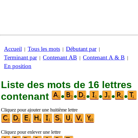
Accueil
Tous les mots
Débutant par
|
|
|
Terminant par
Contenant AB
Contenant A & B
|
|
|
En position
Liste des mots de 16 lettres
contenant
•
•
•
•
•
•
Cliquez pour ajouter une huitième lettre
Cliquez pour enlever une lettre