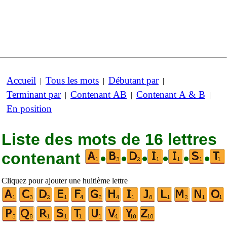
Accueil
Tous les mots
Débutant par
|
|
|
Terminant par
Contenant AB
Contenant A & B
|
|
|
En position
Liste des mots de 16 lettres
contenant
•
•
•
•
•
•
Cliquez pour ajouter une huitième lettre