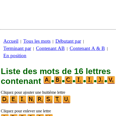
Accueil
Tous les mots
Débutant par
|
|
|
Terminant par
Contenant AB
Contenant A & B
|
|
|
En position
Liste des mots de 16 lettres
contenant
•
•
•
•
•
•
Cliquez pour ajouter une huitième lettre
Cliquez pour enlever une lettre