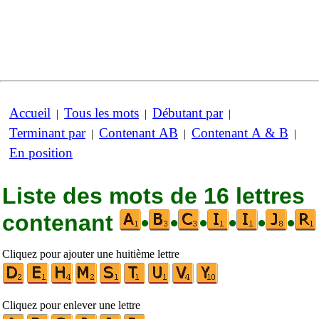
Accueil
Tous les mots
Débutant par
|
|
|
Terminant par
Contenant AB
Contenant A & B
|
|
|
En position
Liste des mots de 16 lettres
contenant
•
•
•
•
•
•
Cliquez pour ajouter une huitième lettre
Cliquez pour enlever une lettre