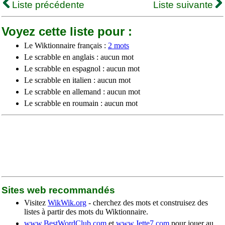
Liste précédente
Liste suivante
Voyez cette liste pour :
Le Wiktionnaire français :
2 mots
Le scrabble en anglais : aucun mot
Le scrabble en espagnol : aucun mot
Le scrabble en italien : aucun mot
Le scrabble en allemand : aucun mot
Le scrabble en roumain : aucun mot
Sites web recommandés
Visitez
WikWik.org
- cherchez des mots et construisez des
listes à partir des mots du Wiktionnaire.
www.BestWordClub.com
et
www.Jette7.com
pour jouer au