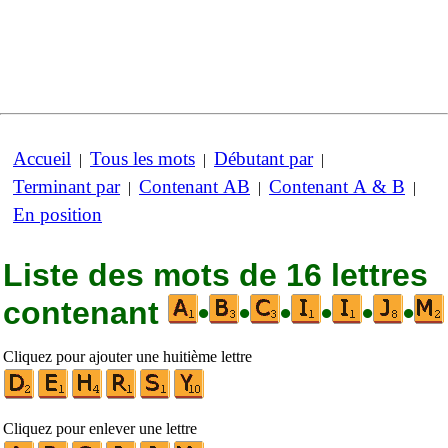
Accueil
Tous les mots
Débutant par
|
|
|
Terminant par
Contenant AB
Contenant A & B
|
|
|
En position
Liste des mots de 16 lettres
contenant
•
•
•
•
•
•
Cliquez pour ajouter une huitième lettre
Cliquez pour enlever une lettre