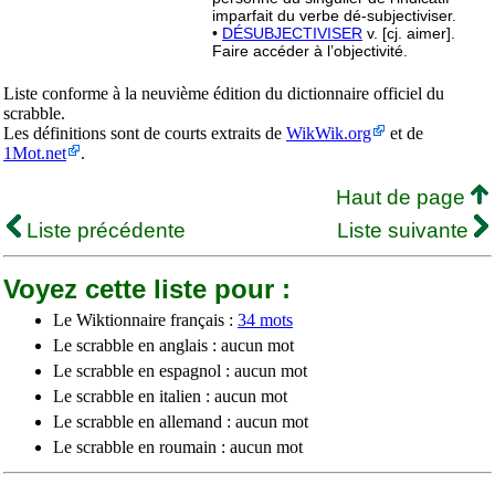
imparfait du verbe dé-subjectiviser.
•
DÉSUBJECTIVISER
v. [cj. aimer].
Faire accéder à l’objectivité.
Liste conforme à la neuvième édition du dictionnaire officiel du
scrabble.
Les définitions sont de courts extraits de
WikWik.org
et de
1Mot.net
.
Haut de page
Liste précédente
Liste suivante
Voyez cette liste pour :
Le Wiktionnaire français :
34 mots
Le scrabble en anglais : aucun mot
Le scrabble en espagnol : aucun mot
Le scrabble en italien : aucun mot
Le scrabble en allemand : aucun mot
Le scrabble en roumain : aucun mot