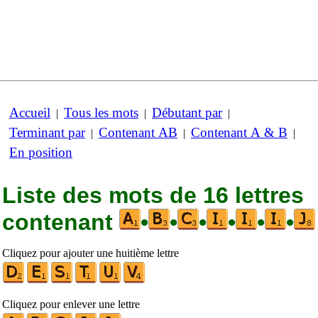
Accueil
Tous les mots
Débutant par
|
|
|
Terminant par
Contenant AB
Contenant A & B
|
|
|
En position
Liste des mots de 16 lettres
contenant
•
•
•
•
•
•
Cliquez pour ajouter une huitième lettre
Cliquez pour enlever une lettre