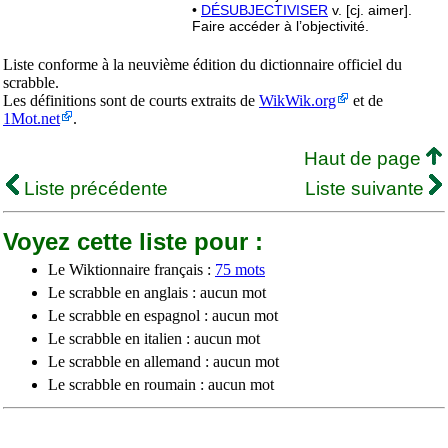
•
DÉSUBJECTIVISER
v. [cj. aimer].
Faire accéder à l’objectivité.
Liste conforme à la neuvième édition du dictionnaire officiel du
scrabble.
Les définitions sont de courts extraits de
WikWik.org
et de
1Mot.net
.
Haut de page
Liste précédente
Liste suivante
Voyez cette liste pour :
Le Wiktionnaire français :
75 mots
Le scrabble en anglais : aucun mot
Le scrabble en espagnol : aucun mot
Le scrabble en italien : aucun mot
Le scrabble en allemand : aucun mot
Le scrabble en roumain : aucun mot