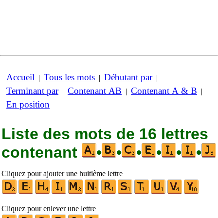
Accueil
Tous les mots
Débutant par
|
|
|
Terminant par
Contenant AB
Contenant A & B
|
|
|
En position
Liste des mots de 16 lettres
contenant
•
•
•
•
•
•
Cliquez pour ajouter une huitième lettre
Cliquez pour enlever une lettre