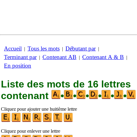
Accueil
Tous les mots
Débutant par
|
|
|
Terminant par
Contenant AB
Contenant A & B
|
|
|
En position
Liste des mots de 16 lettres
contenant
•
•
•
•
•
•
Cliquez pour ajouter une huitième lettre
Cliquez pour enlever une lettre