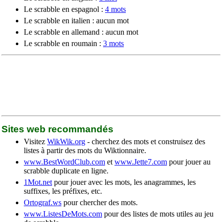
Le scrabble en espagnol :
4 mots
Le scrabble en italien : aucun mot
Le scrabble en allemand : aucun mot
Le scrabble en roumain :
3 mots
Sites web recommandés
Visitez
WikWik.org
- cherchez des mots et construisez des
listes à partir des mots du Wiktionnaire.
www.BestWordClub.com
et
www.Jette7.com
pour jouer au
scrabble duplicate en ligne.
1Mot.net
pour jouer avec les mots, les anagrammes, les
suffixes, les préfixes, etc.
Ortograf.ws
pour chercher des mots.
www.ListesDeMots.com
pour des listes de mots utiles au jeu