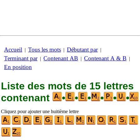
Accueil
Tous les mots
Débutant par
|
|
|
Terminant par
Contenant AB
Contenant A & B
|
|
|
En position
Liste des mots de 15 lettres
contenant
•
•
•
•
•
•
Cliquez pour ajouter une huitième lettre