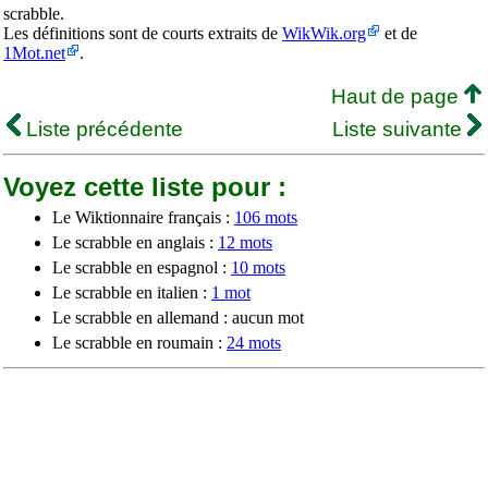
scrabble.
Les définitions sont de courts extraits de
WikWik.org
et de
1Mot.net
.
Haut de page
Liste précédente
Liste suivante
Voyez cette liste pour :
Le Wiktionnaire français :
106 mots
Le scrabble en anglais :
12 mots
Le scrabble en espagnol :
10 mots
Le scrabble en italien :
1 mot
Le scrabble en allemand : aucun mot
Le scrabble en roumain :
24 mots