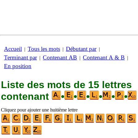
Accueil
Tous les mots
Débutant par
|
|
|
Terminant par
Contenant AB
Contenant A & B
|
|
|
En position
Liste des mots de 15 lettres
contenant
•
•
•
•
•
•
Cliquez pour ajouter une huitième lettre