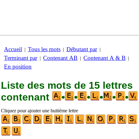
Accueil
Tous les mots
Débutant par
|
|
|
Terminant par
Contenant AB
Contenant A & B
|
|
|
En position
Liste des mots de 15 lettres
contenant
•
•
•
•
•
•
Cliquez pour ajouter une huitième lettre