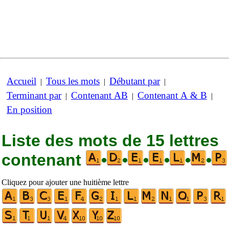
Accueil
Tous les mots
Débutant par
|
|
|
Terminant par
Contenant AB
Contenant A & B
|
|
|
En position
Liste des mots de 15 lettres
contenant
•
•
•
•
•
•
Cliquez pour ajouter une huitième lettre