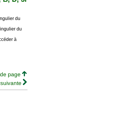
ngulier du
ingulier du
accéder à
 de page
 suivante