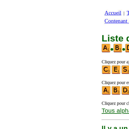
Accueil
|
Contenant
Liste 
•
•
Cliquez pour aj
Cliquez pour en
Cliquez pour ch
Tous alph
Il y a u