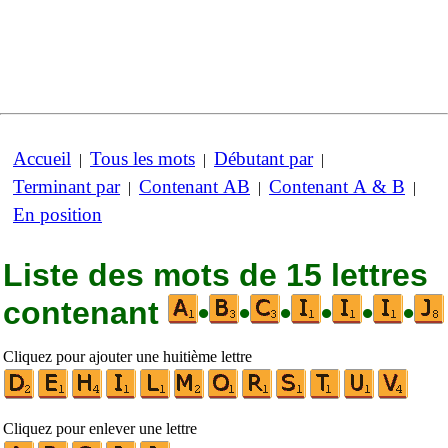
Accueil
Tous les mots
Débutant par
|
|
|
Terminant par
Contenant AB
Contenant A & B
|
|
|
En position
Liste des mots de 15 lettres
contenant
•
•
•
•
•
•
Cliquez pour ajouter une huitième lettre
Cliquez pour enlever une lettre