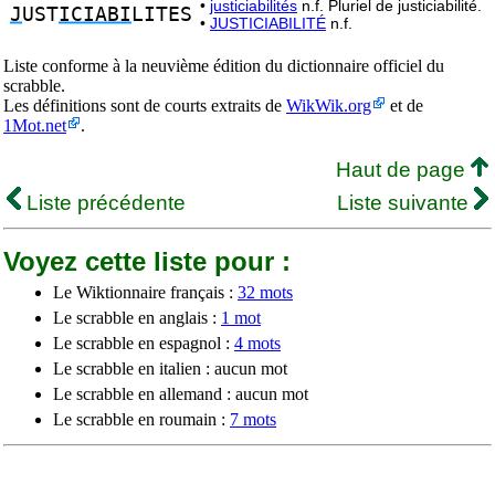
•
justiciabilités
n.f. Pluriel de justiciabilité.
J
UST
ICIABI
LITES
•
JUSTICIABILITÉ
n.f.
Liste conforme à la neuvième édition du dictionnaire officiel du
scrabble.
Les définitions sont de courts extraits de
WikWik.org
et de
1Mot.net
.
Haut de page
Liste précédente
Liste suivante
Voyez cette liste pour :
Le Wiktionnaire français :
32 mots
Le scrabble en anglais :
1 mot
Le scrabble en espagnol :
4 mots
Le scrabble en italien : aucun mot
Le scrabble en allemand : aucun mot
Le scrabble en roumain :
7 mots