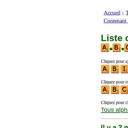
Accueil
|
Contenant
Liste 
•
•
Cliquez pour aj
Cliquez pour en
Cliquez pour ch
Tous alph
Il y a 2