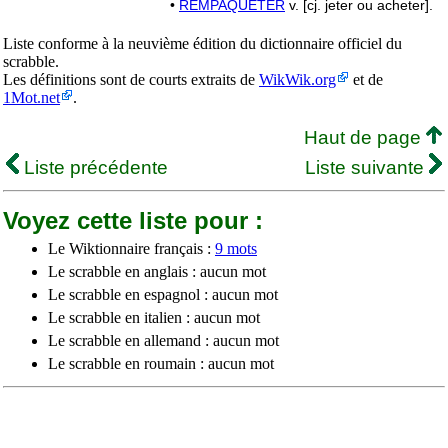
•
REMPAQUETER
v. [cj. jeter ou acheter].
Liste conforme à la neuvième édition du dictionnaire officiel du
scrabble.
Les définitions sont de courts extraits de
WikWik.org
et de
1Mot.net
.
Haut de page
Liste précédente
Liste suivante
Voyez cette liste pour :
Le Wiktionnaire français :
9 mots
Le scrabble en anglais : aucun mot
Le scrabble en espagnol : aucun mot
Le scrabble en italien : aucun mot
Le scrabble en allemand : aucun mot
Le scrabble en roumain : aucun mot