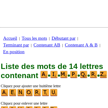
Accueil
Tous les mots
Débutant par
|
|
|
Terminant par
Contenant AB
Contenant A & B
|
|
|
En position
Liste des mots de 14 lettres
contenant
•
•
•
•
•
•
Cliquez pour ajouter une huitième lettre
Cliquez pour enlever une lettre