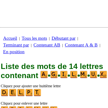
Accueil
Tous les mots
Débutant par
|
|
|
Terminant par
Contenant AB
Contenant A & B
|
|
|
En position
Liste des mots de 14 lettres
contenant
•
•
•
•
•
•
Cliquez pour ajouter une huitième lettre
Cliquez pour enlever une lettre