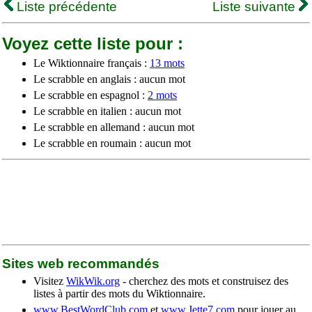
Liste précédente
Liste suivante
Voyez cette liste pour :
Le Wiktionnaire français :
13 mots
Le scrabble en anglais : aucun mot
Le scrabble en espagnol :
2 mots
Le scrabble en italien : aucun mot
Le scrabble en allemand : aucun mot
Le scrabble en roumain : aucun mot
Sites web recommandés
Visitez
WikWik.org
- cherchez des mots et construisez des
listes à partir des mots du Wiktionnaire.
www.BestWordClub.com
et
www.Jette7.com
pour jouer au