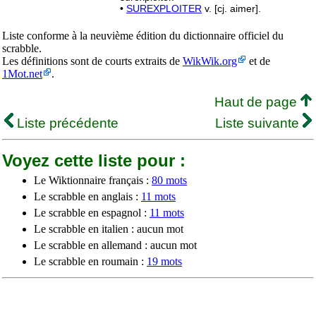
•
SUREXPLOITER
v. [cj. aimer].
Liste conforme à la neuvième édition du dictionnaire officiel du
scrabble.
Les définitions sont de courts extraits de
WikWik.org
et de
1Mot.net
.
Haut de page
Liste précédente
Liste suivante
Voyez cette liste pour :
Le Wiktionnaire français :
80 mots
Le scrabble en anglais :
11 mots
Le scrabble en espagnol :
11 mots
Le scrabble en italien : aucun mot
Le scrabble en allemand : aucun mot
Le scrabble en roumain :
19 mots