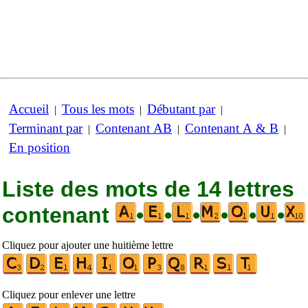
Accueil
Tous les mots
Débutant par
|
|
|
Terminant par
Contenant AB
Contenant A & B
|
|
|
En position
Liste des mots de 14 lettres
contenant
•
•
•
•
•
•
Cliquez pour ajouter une huitième lettre
Cliquez pour enlever une lettre