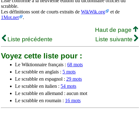
Liste conforme à la neuvième édition du dictionnaire officiel du
scrabble.
Les définitions sont de courts extraits de
WikWik.org
et de
1Mot.net
.
Haut de page
Liste précédente
Liste suivante
Voyez cette liste pour :
Le Wiktionnaire français :
68 mots
Le scrabble en anglais :
5 mots
Le scrabble en espagnol :
29 mots
Le scrabble en italien :
54 mots
Le scrabble en allemand : aucun mot
Le scrabble en roumain :
16 mots