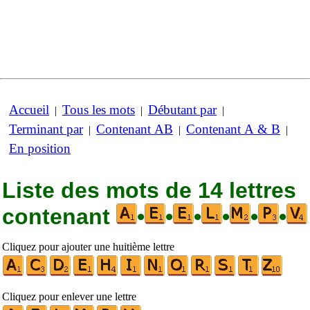
Accueil
Tous les mots
Débutant par
|
|
|
Terminant par
Contenant AB
Contenant A & B
|
|
|
En position
Liste des mots de 14 lettres
contenant
•
•
•
•
•
•
Cliquez pour ajouter une huitième lettre
Cliquez pour enlever une lettre