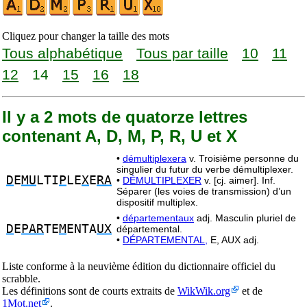
Cliquez pour changer la taille des mots
Tous alphabétique
Tous par taille
10
11
12
14
15
16
18
Il y a 2 mots de quatorze lettres
contenant A, D, M, P, R, U et X
•
démultiplexera
v. Troisième personne du
singulier du futur du verbe démultiplexer.
D
E
MU
LTI
P
LE
X
E
RA
•
DÉMULTIPLEXER
v. [cj. aimer]. Inf.
Séparer (les voies de transmission) d’un
dispositif multiplex.
•
départementaux
adj. Masculin pluriel de
D
E
PAR
TE
M
ENTA
UX
départemental.
•
DÉPARTEMENTAL,
E, AUX adj.
Liste conforme à la neuvième édition du dictionnaire officiel du
scrabble.
Les définitions sont de courts extraits de
WikWik.org
et de
1Mot.net
.