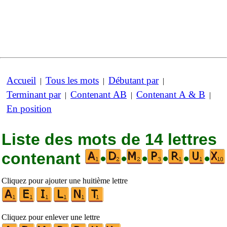
Accueil
Tous les mots
Débutant par
|
|
|
Terminant par
Contenant AB
Contenant A & B
|
|
|
En position
Liste des mots de 14 lettres
contenant
•
•
•
•
•
•
Cliquez pour ajouter une huitième lettre
Cliquez pour enlever une lettre