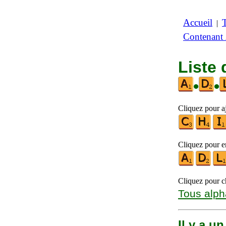
Accueil
|
Contenant
Liste 
•
•
Cliquez pour aj
Cliquez pour en
Cliquez pour ch
Tous alph
Il y a u