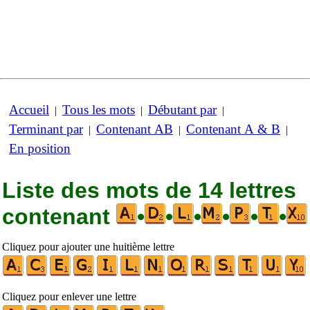
Accueil
Tous les mots
Débutant par
|
|
|
Terminant par
Contenant AB
Contenant A & B
|
|
|
En position
Liste des mots de 14 lettres
contenant
•
•
•
•
•
•
Cliquez pour ajouter une huitième lettre
Cliquez pour enlever une lettre