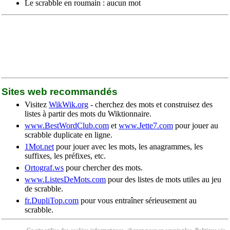
Le scrabble en roumain : aucun mot
Sites web recommandés
Visitez
WikWik.org
- cherchez des mots et construisez des
listes à partir des mots du Wiktionnaire.
www.BestWordClub.com
et
www.Jette7.com
pour jouer au
scrabble duplicate en ligne.
1Mot.net
pour jouer avec les mots, les anagrammes, les
suffixes, les préfixes, etc.
Ortograf.ws
pour chercher des mots.
www.ListesDeMots.com
pour des listes de mots utiles au jeu
de scrabble.
fr.DupliTop.com
pour vous entraîner sérieusement au
scrabble.