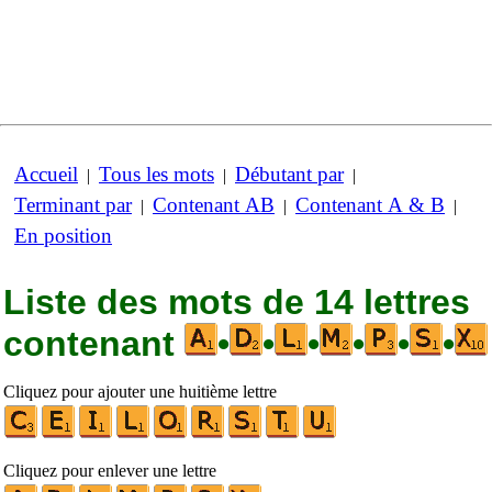
Accueil
Tous les mots
Débutant par
|
|
|
Terminant par
Contenant AB
Contenant A & B
|
|
|
En position
Liste des mots de 14 lettres
contenant
•
•
•
•
•
•
Cliquez pour ajouter une huitième lettre
Cliquez pour enlever une lettre