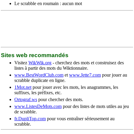
Le scrabble en roumain : aucun mot
Sites web recommandés
Visitez
WikWik.org
- cherchez des mots et construisez des
listes à partir des mots du Wiktionnaire.
www.BestWordClub.com
et
www.Jette7.com
pour jouer au
scrabble duplicate en ligne.
1Mot.net
pour jouer avec les mots, les anagrammes, les
suffixes, les préfixes, etc.
Ortograf.ws
pour chercher des mots.
www.ListesDeMots.com
pour des listes de mots utiles au jeu
de scrabble.
fr.DupliTop.com
pour vous entraîner sérieusement au
scrabble.