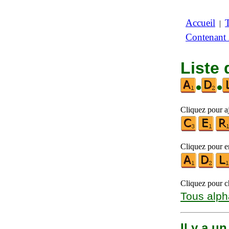
Accueil
|
Contenant
Liste 
•
•
Cliquez pour aj
Cliquez pour en
Cliquez pour ch
Tous alph
Il y a u