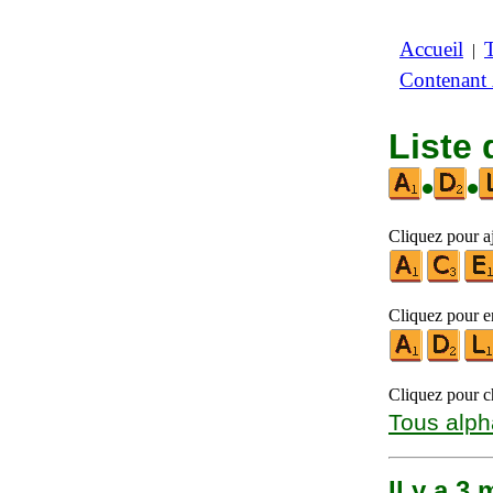
Accueil
|
Contenant
Liste 
•
•
Cliquez pour aj
Cliquez pour en
Cliquez pour ch
Tous alph
Il y a 3