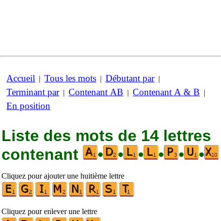
Accueil
Tous les mots
Débutant par
|
|
|
Terminant par
Contenant AB
Contenant A & B
|
|
|
En position
Liste des mots de 14 lettres
contenant
•
•
•
•
•
•
Cliquez pour ajouter une huitième lettre
Cliquez pour enlever une lettre