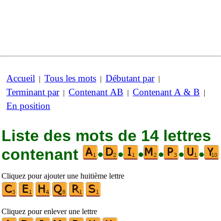
Accueil
Tous les mots
Débutant par
|
|
|
Terminant par
Contenant AB
Contenant A & B
|
|
|
En position
Liste des mots de 14 lettres
contenant
•
•
•
•
•
•
Cliquez pour ajouter une huitième lettre
Cliquez pour enlever une lettre