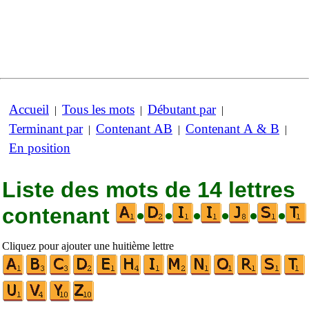
Accueil
Tous les mots
Débutant par
|
|
|
Terminant par
Contenant AB
Contenant A & B
|
|
|
En position
Liste des mots de 14 lettres
contenant
•
•
•
•
•
•
Cliquez pour ajouter une huitième lettre