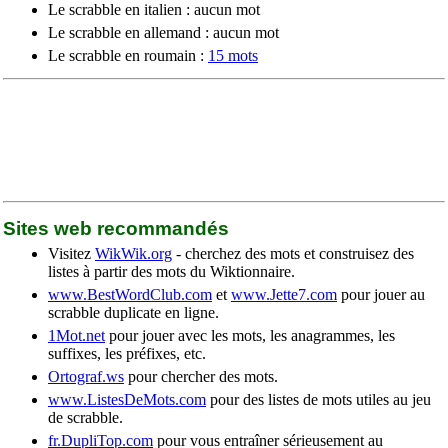
Le scrabble en italien : aucun mot
Le scrabble en allemand : aucun mot
Le scrabble en roumain :
15 mots
Sites web recommandés
Visitez
WikWik.org
- cherchez des mots et construisez des
listes à partir des mots du Wiktionnaire.
www.BestWordClub.com
et
www.Jette7.com
pour jouer au
scrabble duplicate en ligne.
1Mot.net
pour jouer avec les mots, les anagrammes, les
suffixes, les préfixes, etc.
Ortograf.ws
pour chercher des mots.
www.ListesDeMots.com
pour des listes de mots utiles au jeu
de scrabble.
fr.DupliTop.com
pour vous entraîner sérieusement au