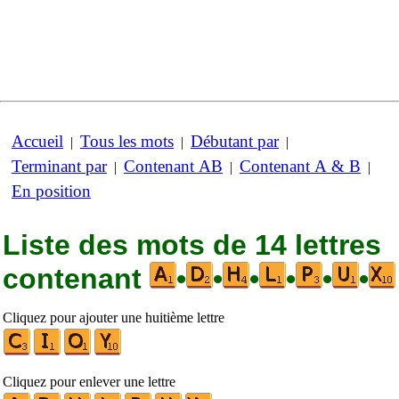
Accueil
Tous les mots
Débutant par
|
|
|
Terminant par
Contenant AB
Contenant A & B
|
|
|
En position
Liste des mots de 14 lettres
contenant
•
•
•
•
•
•
Cliquez pour ajouter une huitième lettre
Cliquez pour enlever une lettre