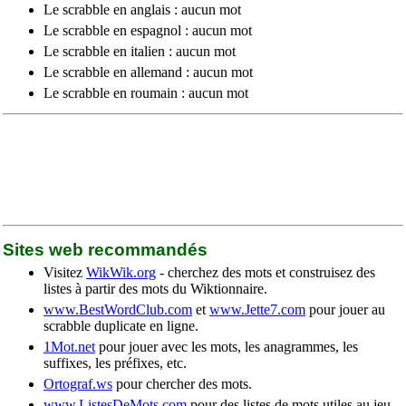
Le scrabble en anglais : aucun mot
Le scrabble en espagnol : aucun mot
Le scrabble en italien : aucun mot
Le scrabble en allemand : aucun mot
Le scrabble en roumain : aucun mot
Sites web recommandés
Visitez
WikWik.org
- cherchez des mots et construisez des
listes à partir des mots du Wiktionnaire.
www.BestWordClub.com
et
www.Jette7.com
pour jouer au
scrabble duplicate en ligne.
1Mot.net
pour jouer avec les mots, les anagrammes, les
suffixes, les préfixes, etc.
Ortograf.ws
pour chercher des mots.
www.ListesDeMots.com
pour des listes de mots utiles au jeu