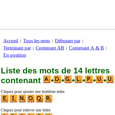
Accueil
Tous les mots
Débutant par
|
|
|
Terminant par
Contenant AB
Contenant A & B
|
|
|
En position
Liste des mots de 14 lettres
contenant
•
•
•
•
•
•
Cliquez pour ajouter une huitième lettre
Cliquez pour enlever une lettre