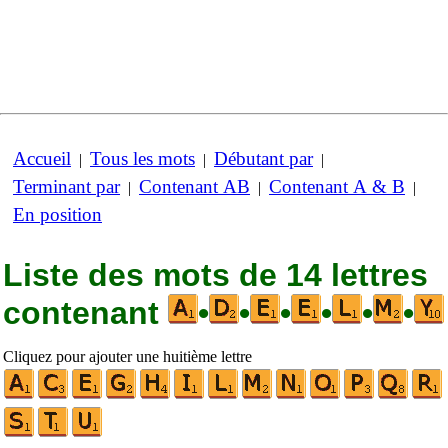
Accueil
Tous les mots
Débutant par
|
|
|
Terminant par
Contenant AB
Contenant A & B
|
|
|
En position
Liste des mots de 14 lettres
contenant
•
•
•
•
•
•
Cliquez pour ajouter une huitième lettre