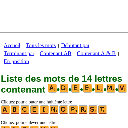
Accueil
Tous les mots
Débutant par
|
|
|
Terminant par
Contenant AB
Contenant A & B
|
|
|
En position
Liste des mots de 14 lettres
contenant
•
•
•
•
•
•
Cliquez pour ajouter une huitième lettre
Cliquez pour enlever une lettre