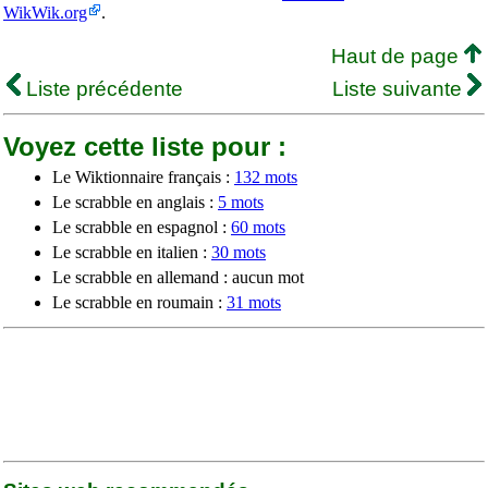
WikWik.org
.
Haut de page
Liste précédente
Liste suivante
Voyez cette liste pour :
Le Wiktionnaire français :
132 mots
Le scrabble en anglais :
5 mots
Le scrabble en espagnol :
60 mots
Le scrabble en italien :
30 mots
Le scrabble en allemand : aucun mot
Le scrabble en roumain :
31 mots