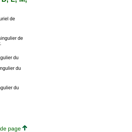
uriel de
ingulier de
.
gulier du
ngulier du
gulier du
 de page