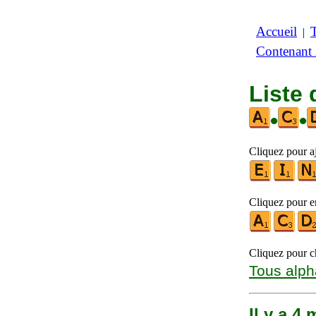
Accueil
|
Contenant
Liste 
•
•
Cliquez pour aj
Cliquez pour en
Cliquez pour ch
Tous alph
Il y a 4