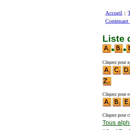
Accueil
|
Contenant
Liste 
•
•
Cliquez pour aj
Cliquez pour en
Cliquez pour ch
Tous alph