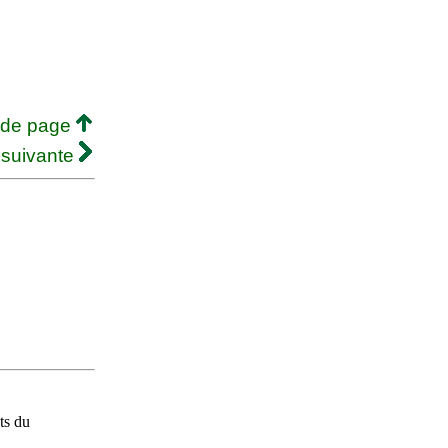
 de page
 suivante
ts du