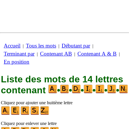
Accueil
Tous les mots
Débutant par
|
|
|
Terminant par
Contenant AB
Contenant A & B
|
|
|
En position
Liste des mots de 14 lettres
contenant
•
•
•
•
•
•
Cliquez pour ajouter une huitième lettre
Cliquez pour enlever une lettre