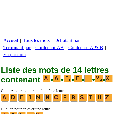
Accueil
Tous les mots
Débutant par
|
|
|
Terminant par
Contenant AB
Contenant A & B
|
|
|
En position
Liste des mots de 14 lettres
contenant
•
•
•
•
•
•
Cliquez pour ajouter une huitième lettre
Cliquez pour enlever une lettre