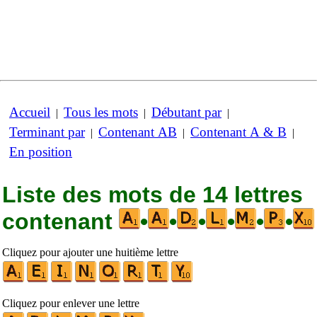
Accueil
Tous les mots
Débutant par
|
|
|
Terminant par
Contenant AB
Contenant A & B
|
|
|
En position
Liste des mots de 14 lettres
contenant
•
•
•
•
•
•
Cliquez pour ajouter une huitième lettre
Cliquez pour enlever une lettre