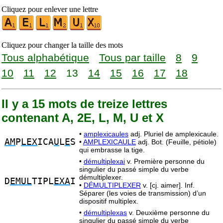
Cliquez pour enlever une lettre
Cliquez pour changer la taille des mots
Tous alphabétique
Tous par taille
8
9
10
11
12
13
14
15
16
17
18
Il y a 15 mots de treize lettres
contenant A, 2E, L, M, U et X
•
amplexicaules
adj. Pluriel de amplexicaule.
AM
P
LEX
ICA
U
L
E
S
•
AMPLEXICAULE
adj. Bot. (Feuille, pétiole)
qui embrasse la tige.
•
démultiplexai
v. Première personne du
singulier du passé simple du verbe
démultiplexer.
D
EMUL
TIPL
EXA
I
•
DÉMULTIPLEXER
v. [cj. aimer]. Inf.
Séparer (les voies de transmission) d’un
dispositif multiplex.
•
démultiplexas
v. Deuxième personne du
singulier du passé simple du verbe