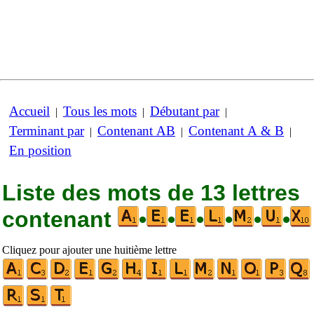
Accueil
Tous les mots
Débutant par
|
|
|
Terminant par
Contenant AB
Contenant A & B
|
|
|
En position
Liste des mots de 13 lettres
contenant
•
•
•
•
•
•
Cliquez pour ajouter une huitième lettre