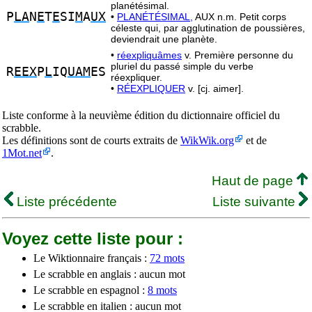
planétésimal.
P
LA
N
E
T
E
SI
M
A
UX
•
PLANÉTÉSIMAL,
AUX n.m. Petit corps
céleste qui, par agglutination de poussières,
deviendrait une planète.
•
réexpliquâmes
v. Première personne du
pluriel du passé simple du verbe
R
EEX
P
L
IQ
UAM
ES
réexpliquer.
•
RÉEXPLIQUER
v. [cj. aimer].
Liste conforme à la neuvième édition du dictionnaire officiel du
scrabble.
Les définitions sont de courts extraits de
WikWik.org
et de
1Mot.net
.
Haut de page
Liste précédente
Liste suivante
Voyez cette liste pour :
Le Wiktionnaire français :
72 mots
Le scrabble en anglais : aucun mot
Le scrabble en espagnol :
8 mots
Le scrabble en italien : aucun mot