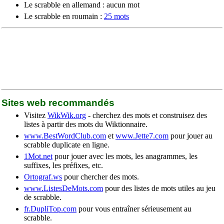
Le scrabble en allemand : aucun mot
Le scrabble en roumain :
25 mots
Sites web recommandés
Visitez
WikWik.org
- cherchez des mots et construisez des
listes à partir des mots du Wiktionnaire.
www.BestWordClub.com
et
www.Jette7.com
pour jouer au
scrabble duplicate en ligne.
1Mot.net
pour jouer avec les mots, les anagrammes, les
suffixes, les préfixes, etc.
Ortograf.ws
pour chercher des mots.
www.ListesDeMots.com
pour des listes de mots utiles au jeu
de scrabble.
fr.DupliTop.com
pour vous entraîner sérieusement au
scrabble.