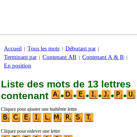
Accueil
Tous les mots
Débutant par
|
|
|
Terminant par
Contenant AB
Contenant A & B
|
|
|
En position
Liste des mots de 13 lettres
contenant
•
•
•
•
•
•
Cliquez pour ajouter une huitième lettre
Cliquez pour enlever une lettre