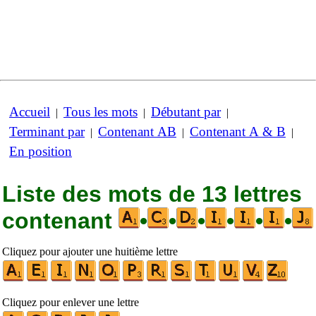
Accueil
Tous les mots
Débutant par
|
|
|
Terminant par
Contenant AB
Contenant A & B
|
|
|
En position
Liste des mots de 13 lettres
contenant
•
•
•
•
•
•
Cliquez pour ajouter une huitième lettre
Cliquez pour enlever une lettre