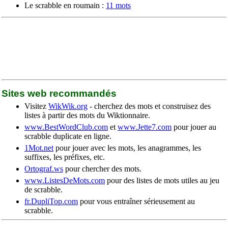
Le scrabble en roumain :
11 mots
Sites web recommandés
Visitez
WikWik.org
- cherchez des mots et construisez des
listes à partir des mots du Wiktionnaire.
www.BestWordClub.com
et
www.Jette7.com
pour jouer au
scrabble duplicate en ligne.
1Mot.net
pour jouer avec les mots, les anagrammes, les
suffixes, les préfixes, etc.
Ortograf.ws
pour chercher des mots.
www.ListesDeMots.com
pour des listes de mots utiles au jeu
de scrabble.
fr.DupliTop.com
pour vous entraîner sérieusement au
scrabble.