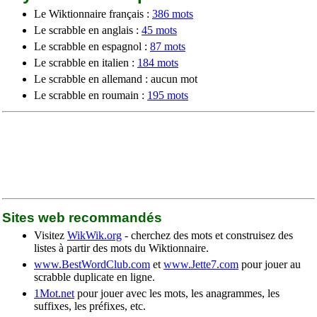
Le Wiktionnaire français :
386 mots
Le scrabble en anglais :
45 mots
Le scrabble en espagnol :
87 mots
Le scrabble en italien :
184 mots
Le scrabble en allemand : aucun mot
Le scrabble en roumain :
195 mots
Sites web recommandés
Visitez
WikWik.org
- cherchez des mots et construisez des
listes à partir des mots du Wiktionnaire.
www.BestWordClub.com
et
www.Jette7.com
pour jouer au
scrabble duplicate en ligne.
1Mot.net
pour jouer avec les mots, les anagrammes, les
suffixes, les préfixes, etc.