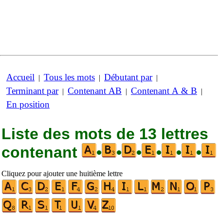
Accueil
Tous les mots
Débutant par
|
|
|
Terminant par
Contenant AB
Contenant A & B
|
|
|
En position
Liste des mots de 13 lettres
contenant
•
•
•
•
•
•
Cliquez pour ajouter une huitième lettre