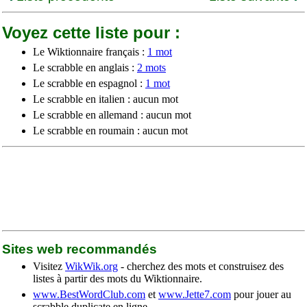
Voyez cette liste pour :
Le Wiktionnaire français :
1 mot
Le scrabble en anglais :
2 mots
Le scrabble en espagnol :
1 mot
Le scrabble en italien : aucun mot
Le scrabble en allemand : aucun mot
Le scrabble en roumain : aucun mot
Sites web recommandés
Visitez
WikWik.org
- cherchez des mots et construisez des
listes à partir des mots du Wiktionnaire.
www.BestWordClub.com
et
www.Jette7.com
pour jouer au
scrabble duplicate en ligne.