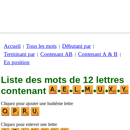
Accueil
Tous les mots
Débutant par
|
|
|
Terminant par
Contenant AB
Contenant A & B
|
|
|
En position
Liste des mots de 12 lettres
contenant
•
•
•
•
•
•
Cliquez pour ajouter une huitième lettre
Cliquez pour enlever une lettre