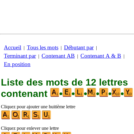
Accueil
Tous les mots
Débutant par
|
|
|
Terminant par
Contenant AB
Contenant A & B
|
|
|
En position
Liste des mots de 12 lettres
contenant
•
•
•
•
•
•
Cliquez pour ajouter une huitième lettre
Cliquez pour enlever une lettre