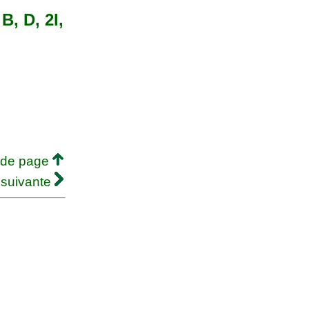
B, D, 2I,
 de page
 suivante