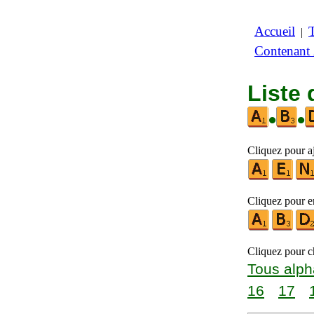
Accueil
|
Contenant
Liste 
•
•
Cliquez pour aj
Cliquez pour en
Cliquez pour ch
Tous alph
16
17