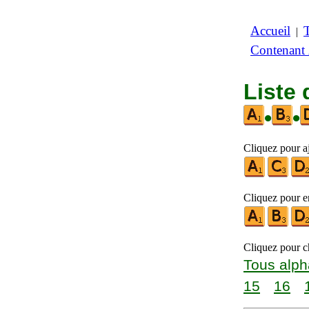
Accueil
|
Contenant
Liste 
•
•
Cliquez pour aj
Cliquez pour en
Cliquez pour ch
Tous alph
15
16