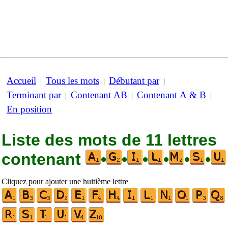
Accueil
Tous les mots
Débutant par
|
|
|
Terminant par
Contenant AB
Contenant A & B
|
|
|
En position
Liste des mots de 11 lettres
contenant
•
•
•
•
•
•
Cliquez pour ajouter une huitième lettre