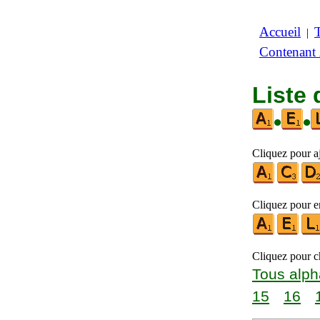
Accueil
|
Contenant
Liste 
•
•
Cliquez pour aj
Cliquez pour en
Cliquez pour ch
Tous alph
15
16