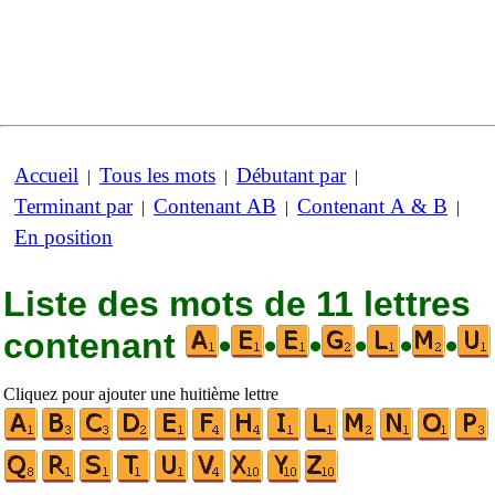
Accueil
Tous les mots
Débutant par
|
|
|
Terminant par
Contenant AB
Contenant A & B
|
|
|
En position
Liste des mots de 11 lettres
contenant
•
•
•
•
•
•
Cliquez pour ajouter une huitième lettre